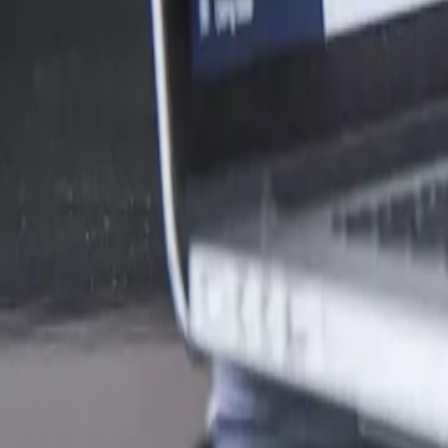
SEO & Conversion